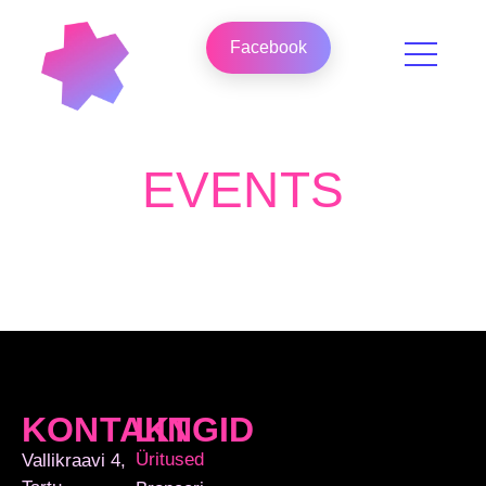
Facebook
EVENTS
KONTAKT
LINGID
Üritused
Vallikraavi 4,