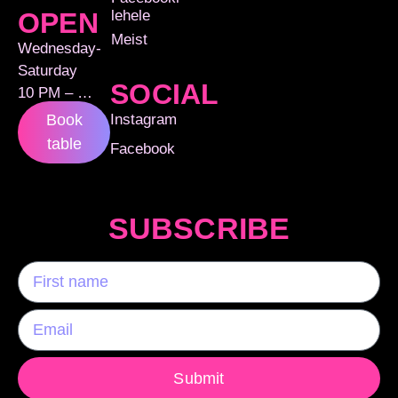
lehele
OPEN
Meist
Wednesday-
Saturday
SOCIAL
10 PM – …
Instagram
Book
table
Facebook
SUBSCRIBE
Submit