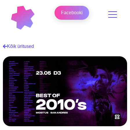
Facebooki
Kõik üritused