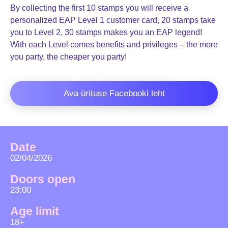
By collecting the first 10 stamps you will receive a
personalized EAP Level 1 customer card, 20 stamps take
you to Level 2, 30 stamps makes you an EAP legend!
With each Level comes benefits and privileges – the more
you party, the cheaper you party!
Ava ürituse Facebooki leht
Date
02/04/2026
Doors open
23:00
Age limit
18+