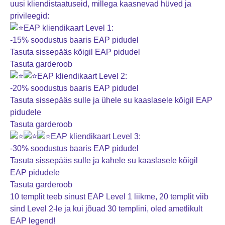
uusi kliendistaatuseid, millega kaasnevad hüved ja
privileegid:
EAP kliendikaart Level 1:
-15% soodustus baaris EAP pidudel
Tasuta sissepääs kõigil EAP pidudel
Tasuta garderoob
EAP kliendikaart Level 2:
-20% soodustus baaris EAP pidudel
Tasuta sissepääs sulle ja ühele su kaaslasele kõigil EAP
pidudele
Tasuta garderoob
EAP kliendikaart Level 3:
-30% soodustus baaris EAP pidudel
Tasuta sissepääs sulle ja kahele su kaaslasele kõigil
EAP pidudele
Tasuta garderoob
10 templit teeb sinust EAP Level 1 liikme, 20 templit viib
sind Level 2-le ja kui jõuad 30 templini, oled ametlikult
EAP legend!