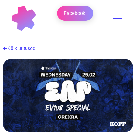
Facebooki
Kõik üritused