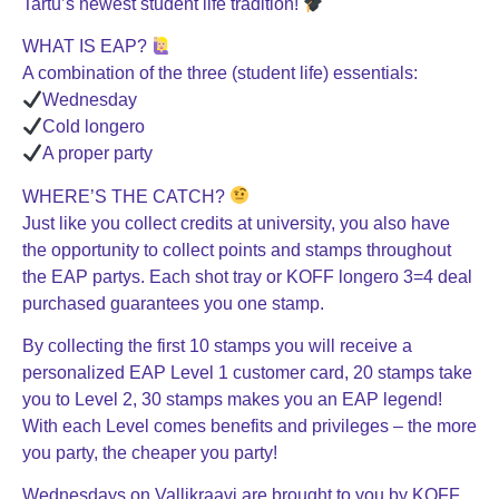
Tartu’s newest student life tradition!
WHAT IS EAP?
A combination of the three (student life) essentials:
Wednesday
Cold longero
A proper party
WHERE’S THE CATCH?
Just like you collect credits at university, you also have
the opportunity to collect points and stamps throughout
the EAP partys. Each shot tray or KOFF longero 3=4 deal
purchased guarantees you one stamp.
By collecting the first 10 stamps you will receive a
personalized EAP Level 1 customer card, 20 stamps take
you to Level 2, 30 stamps makes you an EAP legend!
With each Level comes benefits and privileges – the more
you party, the cheaper you party!
Wednesdays on Vallikraavi are brought to you by KOFF