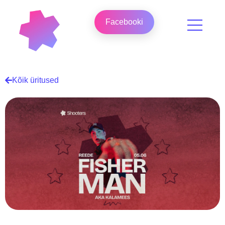
Facebooki
Kõik üritused