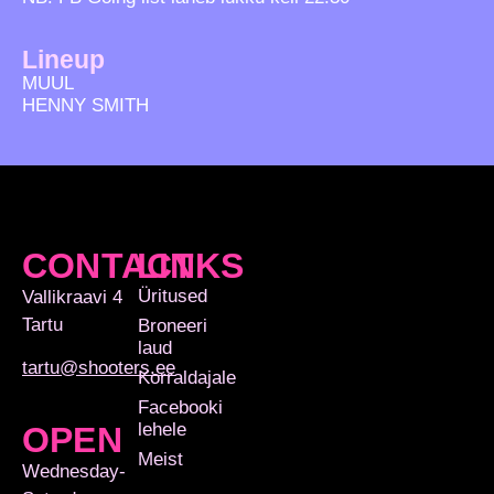
Lineup
MUUL
HENNY SMITH
CONTACT
LINKS
Üritused
Vallikraavi 4
Tartu
Broneeri
laud
tartu@shooters.ee
Korraldajale
Facebooki
lehele
OPEN
Meist
Wednesday-