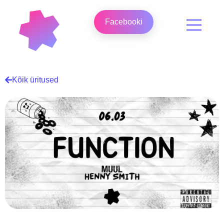
Facebooki
Kõik üritused