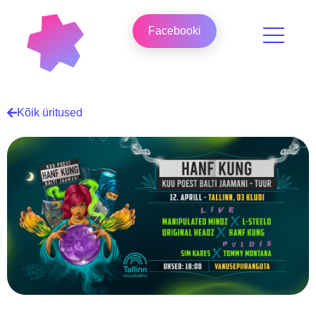
Facebooki
Kõik üritused