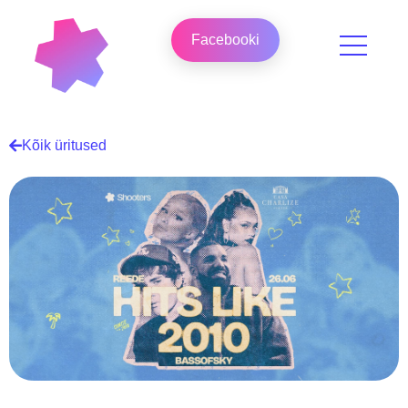
Facebooki
Kõik üritused