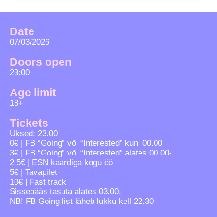
Date
07/03/2026
Doors open
23:00
Age limit
18+
Tickets
Uksed: 23.00
0€ | FB “Going” või “Interested” kuni 00.00
3€ | FB “Going” või “Interested” alates 00.00-…
2.5€ | ESN kaardiga kogu öö
5€ | Tavapilet
10€ | Fast track
Sissepääs tasuta alates 03.00.
NB! FB Going list läheb lukku kell 22.30