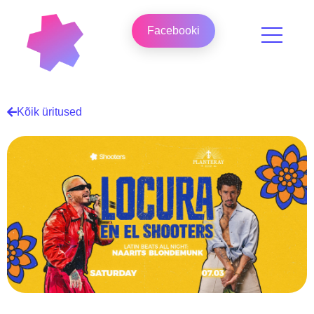
Facebooki
Kõik üritused