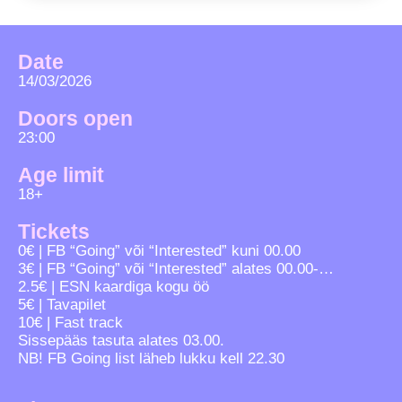
Date
14/03/2026
Doors open
23:00
Age limit
18+
Tickets
0€ | FB “Going” või “Interested” kuni 00.00
3€ | FB “Going” või “Interested” alates 00.00-…
2.5€ | ESN kaardiga kogu öö
5€ | Tavapilet
10€ | Fast track
Sissepääs tasuta alates 03.00.
NB! FB Going list läheb lukku kell 22.30