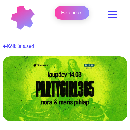
Facebooki
Kõik üritused