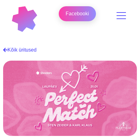
Facebooki
Kõik üritused