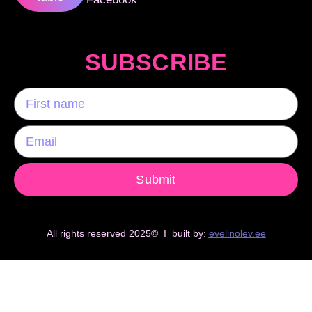
SUBSCRIBE
Submit
All rights reserved 2025© I built by:
evelinolev.ee