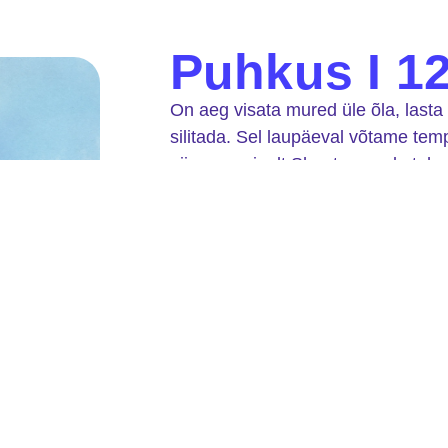
Puhkus I 12
On aeg visata mured üle õla, lasta 
silitada. Sel laupäeval võtame te
nii, nagu ainult Shooters seda teh
Unusta kõik – see öö on puhkus.
Ava ürit