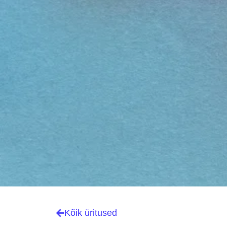
Kõik üritused