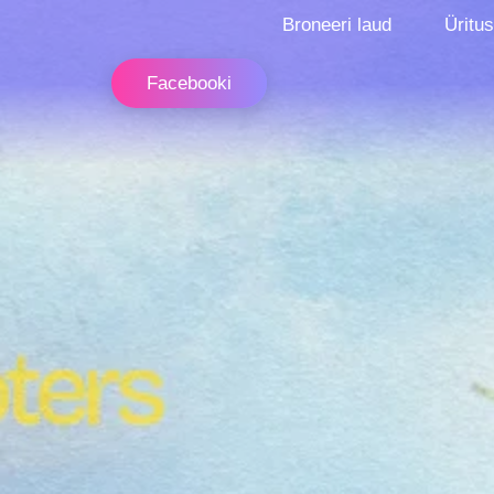
Broneeri laud
Üritu
Facebooki