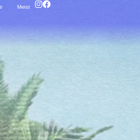
e
Meist