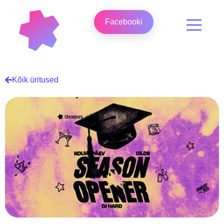
Facebooki
Kõik üritused