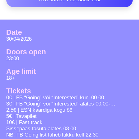
Date
30/04/2026
Doors open
23:00
Age limit
18+
Tickets
0€ | FB “Going” või “Interested” kuni 00.00
3€ | FB “Going” või “Interested” alates 00.00-…
2.5€ | ESN kaardiga kogu öö
5€ | Tavapilet
10€ | Fast track
Sissepääs tasuta alates 03.00.
NB! FB Going list läheb lukku kell 22.30.